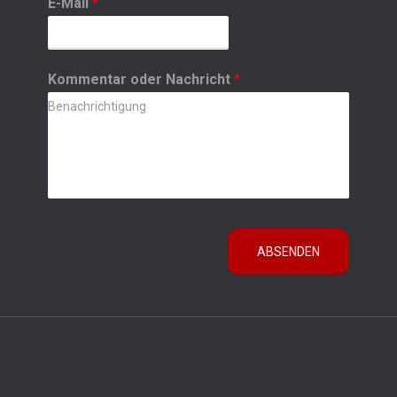
E-Mail
*
Kommentar oder Nachricht
*
ABSENDEN