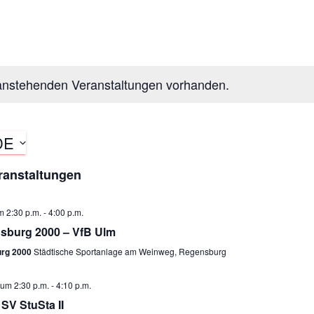
 anstehenden Veranstaltungen vorhanden.
DE
ranstaltungen
m 2:30 p.m.
-
4:00 p.m.
sburg 2000 – VfB Ulm
rg 2000
Städtische Sportanlage am Weinweg, Regensburg
 um 2:30 p.m.
-
4:10 p.m.
SV StuSta II