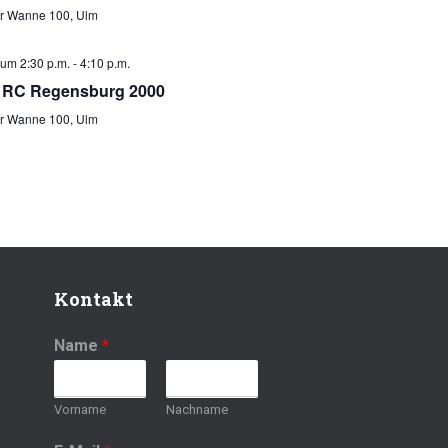
er Wanne 100, Ulm
 um 2:30 p.m.
-
4:10 p.m.
– RC Regensburg 2000
er Wanne 100, Ulm
Kontakt
Name
*
Vorname
Nachname