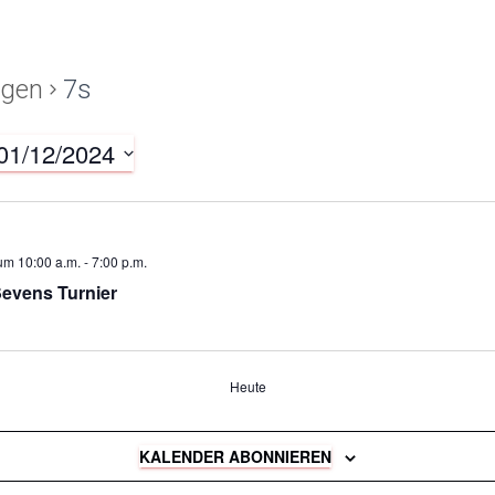
ngen
7s
01/12/2024
 um 10:00 a.m.
-
7:00 p.m.
 Sevens Turnier
Heute
GEN
KALENDER ABONNIEREN