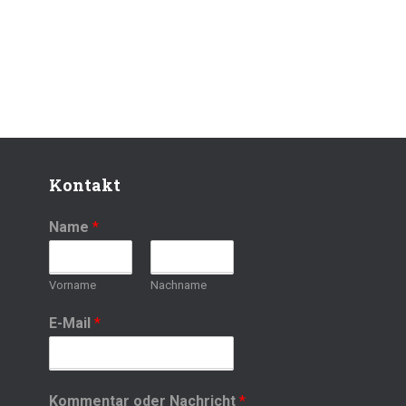
Kontakt
Name
*
Vorname
Nachname
E-Mail
*
Kommentar oder Nachricht
*