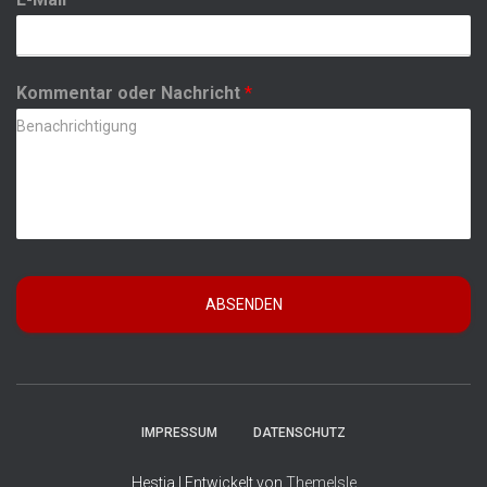
Kommentar oder Nachricht
*
ABSENDEN
IMPRESSUM
DATENSCHUTZ
Hestia | Entwickelt von
ThemeIsle