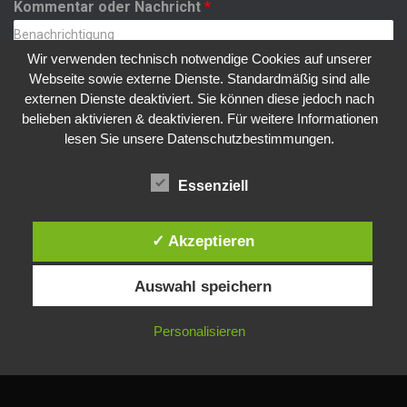
Kommentar oder Nachricht
*
Wir verwenden technisch notwendige Cookies auf unserer
Webseite sowie externe Dienste. Standardmäßig sind alle
externen Dienste deaktiviert. Sie können diese jedoch nach
belieben aktivieren & deaktivieren. Für weitere Informationen
lesen Sie unsere Datenschutzbestimmungen.
ABSENDEN
Essenziell
✓ Akzeptieren
Auswahl speichern
IMPRESSUM
DATENSCHUTZ
Personalisieren
Hestia | Entwickelt von
ThemeIsle