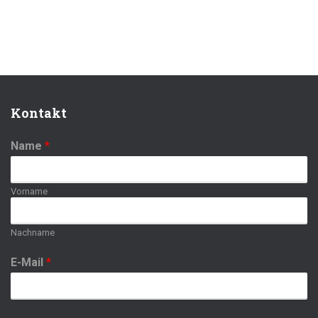
Kontakt
Name
*
Vorname
Nachname
E-Mail
*