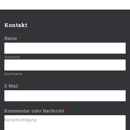
Kontakt
Name
*
Vorname
Nachname
E-Mail
*
Kommentar oder Nachricht
*