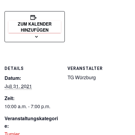
ZUM KALENDER
HINZUFÜGEN
DETAILS
VERANSTALTER
TG Würzburg
Datum:
Juli 31, 2021
Zeit:
10:00 a.m. - 7:00 p.m.
Veranstaltungskategori
e:
Turnier