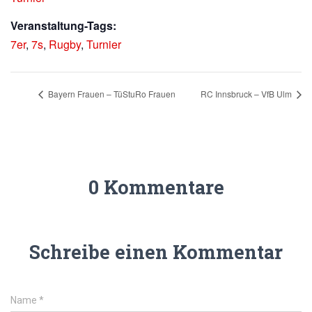
Veranstaltung-Tags:
7er
,
7s
,
Rugby
,
Turnier
Bayern Frauen – TüStuRo Frauen
RC Innsbruck – VfB Ulm
0 Kommentare
Schreibe einen Kommentar
Name
*